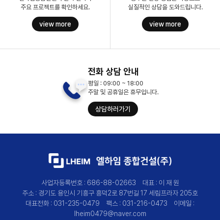
실질적인 상담을 도와드립니다.
주요 프로젝트를 확인하세요.
view more
view more
전화 상담 안내
평일 : 09:00 ~ 18:00
주말 및 공휴일은 휴무입니다.
상담하러가기
사업자등록번호 :
686-88-02663
대표 :
이 재 원
주소 :
경기도 용인시 기흥구 흥덕2로 87번길 17 세림프라자 205호
대표전화 :
031-235-0479
팩스 :
031-216-0473
이메일 :
lheim0479@naver.com