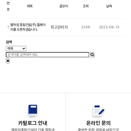
번
제목
글쓴이
조회
날짜
호
엘하임 종합건설(주) 홈페이
최고관리자
1
2249
2023-09-13
지를 오픈하였습니다.
검색
온라인 문의
카탈로그 안내
풍부한 현장 경험을 바탕으로
엘하임종합건설의 건축 철학과