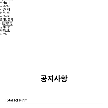
회사소개
사업안내
시공사례
커뮤니티
시그니처
온라인 문의
공지사항
공지사항
언론보도
자료실
공지사항
Total 1건
1 페이지