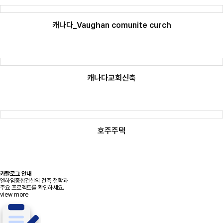
캐나다_Vaughan comunite curch
캐나다교회신축
호주주택
카탈로그 안내
엘하임종합건설의 건축 철학과
주요 프로젝트를 확인하세요.
view more