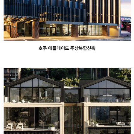
호주 에들레이드 주상복합신축