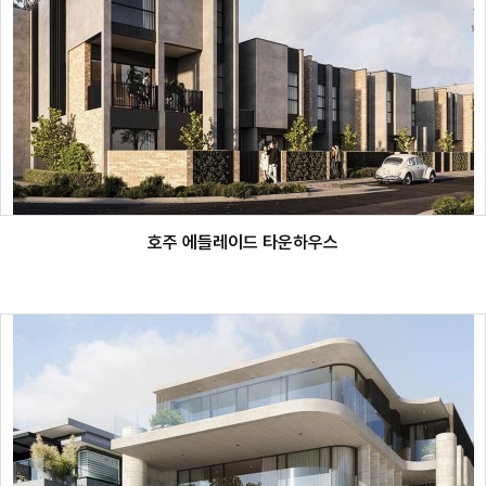
호주 에들레이드 타운하우스