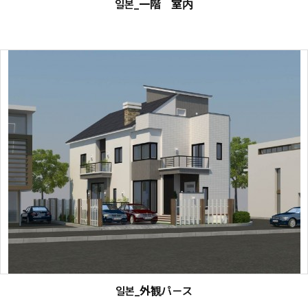
일본_一階 室内
일본_外観パース