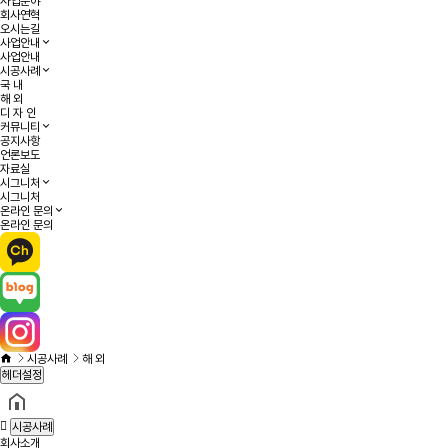
사업분야
회사연혁
오시는길
사업안내
사업안내
시공사례
국 내
해 외
디 자 인
커뮤니티
공지사항
언론보도
자료실
시그니처
시그니처
온라인 문의
온라인 문의
시공사례
해 외
헤더설정
시공사례
회사소개