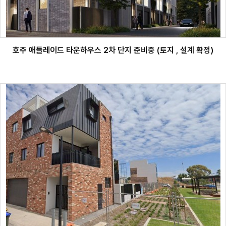
호주 애들레이드 타운하우스 2차 단지 준비중 (토지 , 설계 확정)