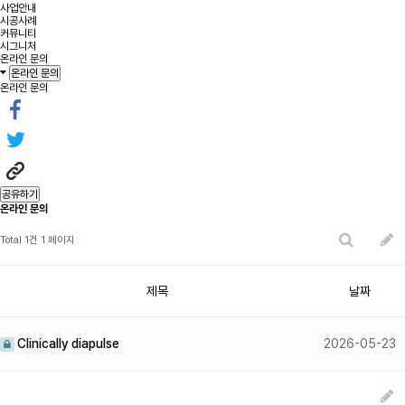
사업안내
시공사례
커뮤니티
시그니처
온라인 문의
온라인 문의
온라인 문의
공유하기
온라인 문의
Total 1건
1 페이지
제목
날짜
Clinically diapulse
2026-05-23