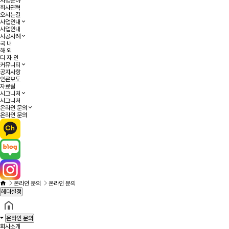
사업분야
회사연혁
오시는길
사업안내
사업안내
시공사례
국 내
해 외
디 자 인
커뮤니티
공지사항
언론보도
자료실
시그니처
시그니처
온라인 문의
온라인 문의
온라인 문의
온라인 문의
헤더설정
온라인 문의
회사소개