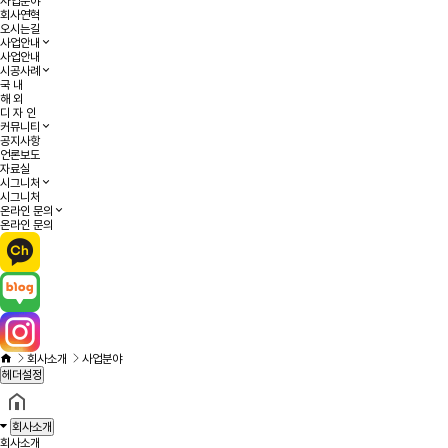
사업분야
회사연혁
오시는길
사업안내
사업안내
시공사례
국 내
해 외
디 자 인
커뮤니티
공지사항
언론보도
자료실
시그니처
시그니처
온라인 문의
온라인 문의
회사소개
사업분야
헤더설정
회사소개
회사소개