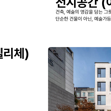
전시공간 (
건축, 예술의 영감을 담는 그
단순한 건물이 아닌, 예술가등
펠리체)