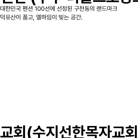
대한민국 펜션 100선에 선정된 구천동의 랜드마크
덕유산이 품고, 엘하임이 빚는 공간.
교회(수지선한목자교회