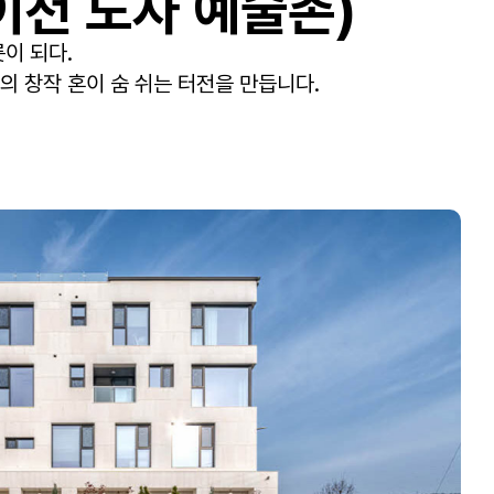
이천 도자 예술촌)
릇이 되다.
의 창작 혼이 숨 쉬는 터전을 만듭니다.