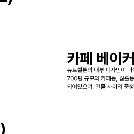
카페 베이커
뉴트럴톤의 내부 디자인이 마
700평 규모의 카페동, 웜홀
되어있으며, 건물 사이의 중정
)