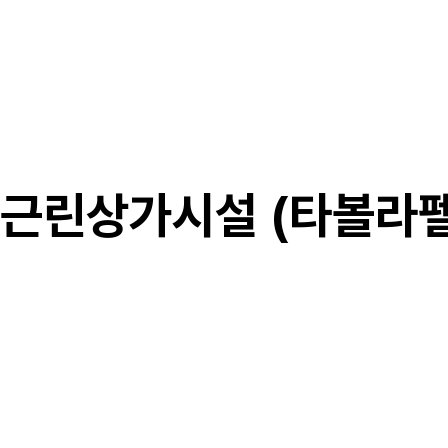
근린상가시설 (타볼라