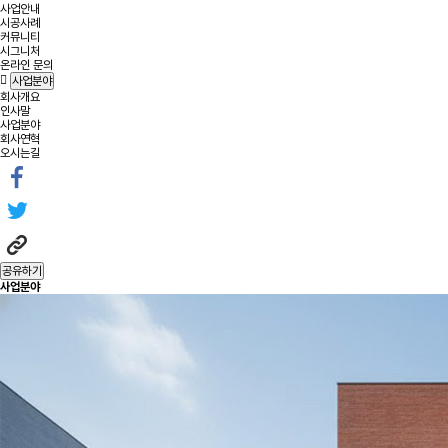
사업안내
시공사례
커뮤니티
시그니처
온라인 문의
사업분야
회사개요
인사말
사업분야
회사연혁
오시는길
공유하기
사업분야