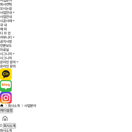
사업분야
회사연혁
오시는길
사업안내
사업안내
시공사례
국 내
해 외
디 자 인
커뮤니티
공지사항
언론보도
자료실
시그니처
시그니처
온라인 문의
온라인 문의
회사소개
사업분야
헤더설정
회사소개
회사소개